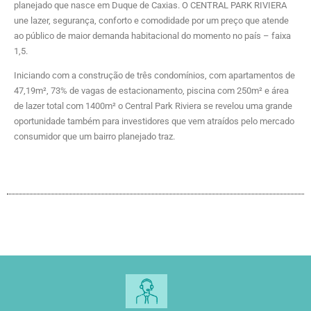
planejado que nasce em Duque de Caxias. O CENTRAL PARK RIVIERA
une lazer, segurança, conforto e comodidade por um preço que atende
ao público de maior demanda habitacional do momento no país – faixa
1,5.
Iniciando com a construção de três condomínios, com apartamentos de
47,19m², 73% de vagas de estacionamento, piscina com 250m² e área
de lazer total com 1400m² o Central Park Riviera se revelou uma grande
oportunidade também para investidores que vem atraídos pelo mercado
consumidor que um bairro planejado traz.