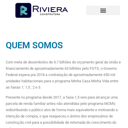
QUEM SOMOS
FALE CONOSCO
FAÇA PARTE DA NOSSA EQUIPE
QUEM SOMOS
Com meta de desembolso de 9,7 bilhões do orçamento geral da União e
financiamento de aproximadamente 63 bilhões pelo FGTS, o Governo
Federal espera pra 2018 a contratação de aproximadamente 650 mil
unidades habitacionais para o programa Minha Casa Minha Vida entre
as faixas 1; 1,5 ; 2 e 3.
Presente no programa desde 2017, a faixa 1,5 veio para alcançar uma
parcela de renda familiar antes não atendidas pelo programa MCMV,
redistribuindo o público alvo de forma mais equivalente e motivando a
intenção de compra, o que reaqueceu o ânimo dos empresários de
construção civil para a possibilidade de retomada do crescimento do