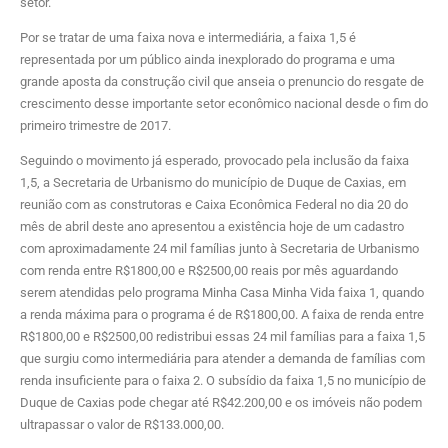
setor.
Por se tratar de uma faixa nova e intermediária, a faixa 1,5 é
representada por um público ainda inexplorado do programa e uma
grande aposta da construção civil que anseia o prenuncio do resgate de
crescimento desse importante setor econômico nacional desde o fim do
primeiro trimestre de 2017.
Seguindo o movimento já esperado, provocado pela inclusão da faixa
1,5, a Secretaria de Urbanismo do município de Duque de Caxias, em
reunião com as construtoras e Caixa Econômica Federal no dia 20 do
mês de abril deste ano apresentou a existência hoje de um cadastro
com aproximadamente 24 mil famílias junto à Secretaria de Urbanismo
com renda entre R$1800,00 e R$2500,00 reais por mês aguardando
serem atendidas pelo programa Minha Casa Minha Vida faixa 1, quando
a renda máxima para o programa é de R$1800,00. A faixa de renda entre
R$1800,00 e R$2500,00 redistribui essas 24 mil famílias para a faixa 1,5
que surgiu como intermediária para atender a demanda de famílias com
renda insuficiente para o faixa 2. O subsídio da faixa 1,5 no município de
Duque de Caxias pode chegar até R$42.200,00 e os imóveis não podem
ultrapassar o valor de R$133.000,00.