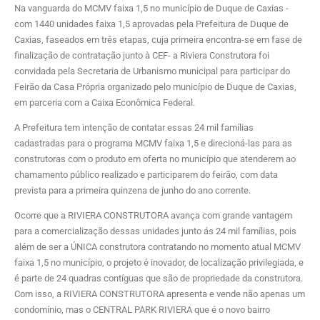
Na vanguarda do MCMV faixa 1,5 no município de Duque de Caxias -
com 1440 unidades faixa 1,5 aprovadas pela Prefeitura de Duque de
Caxias, faseados em três etapas, cuja primeira encontra-se em fase de
finalização de contratação junto à CEF- a Riviera Construtora foi
convidada pela Secretaria de Urbanismo municipal para participar do
Feirão da Casa Própria organizado pelo município de Duque de Caxias,
em parceria com a Caixa Econômica Federal.
A Prefeitura tem intenção de contatar essas 24 mil famílias
cadastradas para o programa MCMV faixa 1,5 e direcioná-las para as
construtoras com o produto em oferta no município que atenderem ao
chamamento público realizado e participarem do feirão, com data
prevista para a primeira quinzena de junho do ano corrente.
Ocorre que a RIVIERA CONSTRUTORA avança com grande vantagem
para a comercialização dessas unidades junto ás 24 mil famílias, pois
além de ser a ÚNICA construtora contratando no momento atual MCMV
faixa 1,5 no município, o projeto é inovador, de localização privilegiada, e
é parte de 24 quadras contíguas que são de propriedade da construtora.
Com isso, a RIVIERA CONSTRUTORA apresenta e vende não apenas um
condomínio, mas o CENTRAL PARK RIVIERA que é o novo bairro